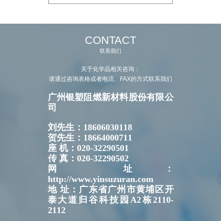
CONTACT
联系我们
关于化学品相关咨询：
请通过咨询表格或者电话、FAX的方式联系我们
广州银塑阻燃新材料股份有限公
司
刘先生：18606030118
贺先生：18664000711
座 机：020-32290501
传 真：020-32290502
网 址：
http://www.yinsuzuran.com
地 址：广东省广州市黄埔区开
泰大道归谷科技园A2栋2110-
2112