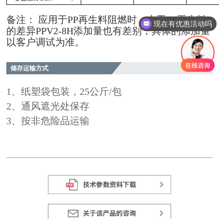
备注： 应用于PP再生料阻燃时，由于PP再生料
现在有优惠活动吗
的差异PPV2-8H添加量也有差别，具体的添加量
以客户调试为准。
储存运输方式
1、纸塑袋包装，25公斤/包
2、通风遮光处保存
3、按非危险品运输